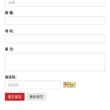
邮 箱：
地 址：
备 注：
验证码：
提交留言
重新填写